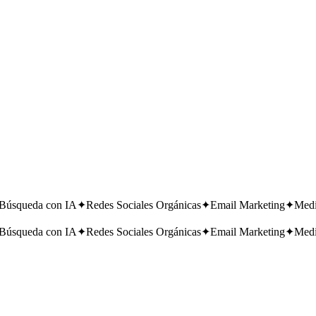
 Búsqueda con IA
✦
Redes Sociales Orgánicas
✦
Email Marketing
✦
Medi
 Búsqueda con IA
✦
Redes Sociales Orgánicas
✦
Email Marketing
✦
Medi